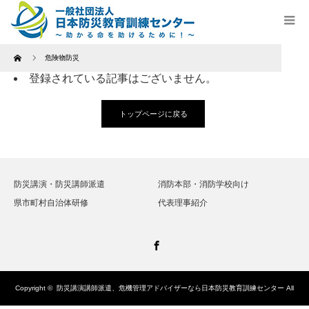
Home
危険物防災
登録されている記事はございません。
トップページに戻る
防災講演・防災講師派遣
消防本部・消防学校向け
県市町村自治体研修
代表理事紹介
Facebook
Copyright ©
防災講演講師派遣、危機管理アドバイザーなら日本防災教育訓練センター
All