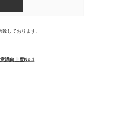
発信致しております。
識向上度No.1