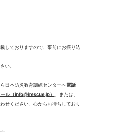
記載しておりますので、事前にお振り込
ださい。
なら日本防災教育訓練センターへ
電話
ール（info@irescue.jp）
、または、
合わせください。心からお待ちしており