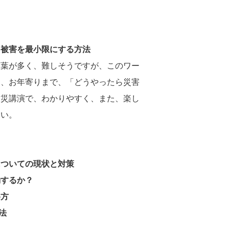
ら被害を最小限にする方法
言葉が多く、難しそうですが、このワー
ら、お年寄りまで、「どうやったら災害
防災講演で、わかりやすく、また、楽し
さい。
についての現状と対策
動するか？
め方
方法