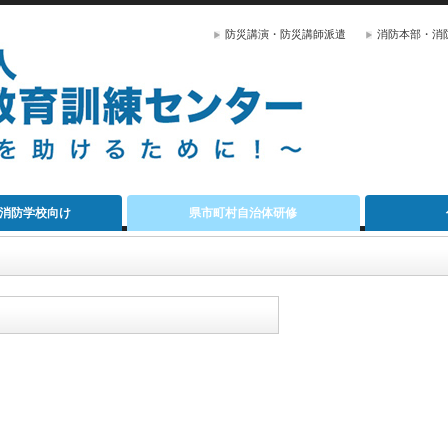
防災講演・防災講師派遣
消防本部・消
消防学校向け
県市町村自治体研修