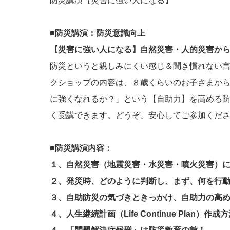
防災講演【災害に強い人になる】
■防災講演：防災意識向上
【災害に強い人になる】自然災害・人的災害か
防災というと親しみにくい感じ＆聞き慣れない
クショップの内容は、８歳くらいのお子さまか
に強くなれるか？」という【自助力】を高める
く受講できます。どうぞ、安心してご参加くだ
■防災講演内容：
１、自然災害（地震災害・水災害・噴火災害）
２、発災時、どのように判断し、まず、何を行
３、自助防災の気づきときっかけ、自助力の高
４、人生継続計画（Life Continue Plan）作成