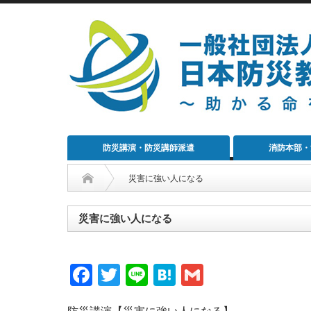
防災講演・防災講師派遣
消防本部・
災害に強い人になる
災害に強い人になる
Facebook
Twitter
Line
Hatena
Gmail