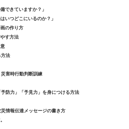
準備できていますか？」
分はいつどこにいるのか？」
計画の作り方
増やす方法
用意
る方法
、災害時行動判断訓練
「予防力」「予見力」を身につける方法
被災情報伝達メッセージの書き方
す。