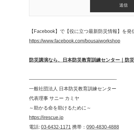
【Facebook】で【役に立つ最新防災情報】を
https://www.facebook.com/bousaiworkshop
防災講演なら、日本防災教育訓練センター｜防災意
——————————————————-
一般社団法人 日本防災教育訓練センター
代表理事 サニー カミヤ
～助かる命を助けるために～
https://irescue.jp
電話:
03-6432-1171
携帯：
090-4830-4888