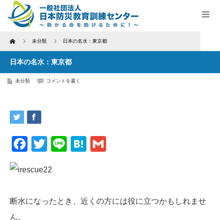
Home
未分類
日本の名水：東京都
日本の名水：東京都
未分類
コメントを書く
Facebook
Twitter
Line
Hatena
Gmail
断水になったとき、近くの方には役に立つかもしれませ
ん。