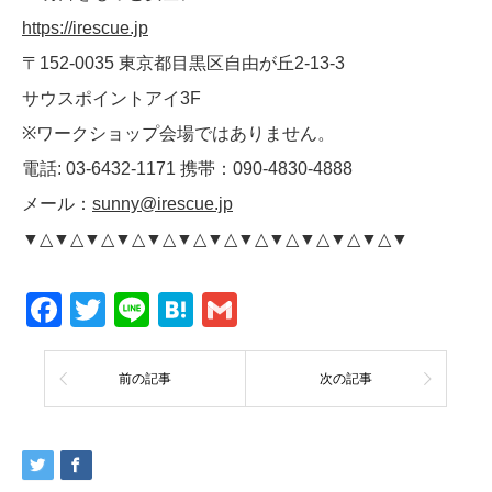
https://irescue.jp
〒152-0035 東京都目黒区自由が丘2-13-3
サウスポイントアイ3F
※ワークショップ会場ではありません。
電話: 03-6432-1171 携帯：090-4830-4888
メール：
sunny@irescue.jp
▼△▼△▼△▼△▼△▼△▼△▼△▼△▼△▼△▼△▼
Facebook
Twitter
Line
Hatena
Gmail
前の記事
次の記事