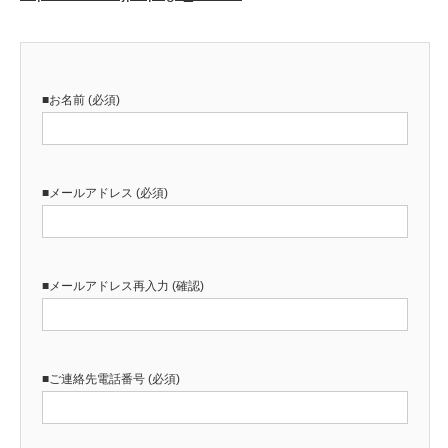
■お名前 (必須)
■メールアドレス (必須)
■メールアドレス再入力 (確認)
■ご連絡先電話番号 (必須)