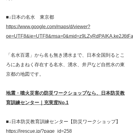
■↓日本の名水 東京都
https://www.google.com/maps/d/viewer?
oe=UTF8&ie=UTF8&msa=0&mid=z9LZyRdPAlKA.ke2J6tFa
「名水百選」から名も無き湧水まで、日本全国到るとこ
ろにあまねく存在する名水、湧水、井戸など自然水の東
京都の地図です。
地震・噴火災害の防災ワークショップなら、日本防災教
育訓練センター｜充実度No.1
■↓日本防災教育訓練センター【防災ワークショップ】
https://irescue.jp/?page_id=258