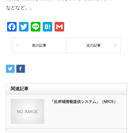
などなど。。
Facebook
Twitter
Line
Hatena
Gmail
前の記事
次の記事
関連記事
「沿岸域情報提供システム」（MICS）