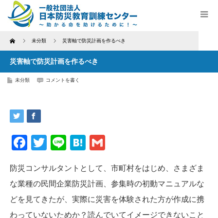
Home
未分類
災害軸で防災計画を作るべき
災害軸で防災計画を作るべき
未分類
コメントを書く
Facebook
Twitter
Line
Hatena
Gmail
防災コンサルタントとして、市町村をはじめ、さまざま
な業種の民間企業防災計画、参集時の初動マニュアルな
どを見てきたが、実際に災害を体験された方が作成に携
わっていないためか？読んでいてイメージできないこと