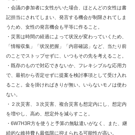
・会議の参加者に女性がいた場合、ほとんどの女性は書
記担当にされてしまい、発言する機会が制限されてしま
うため、女性の発言機会も平等に作ること。
・災害は時間の経過によって状況が変わっていくため、
「情報収集」「状況把握」「内容確認」など、当たり前
のことでストップせずに、いつもその先を考えること。
・既存のもので対応できないか、フレキシブルな応用力
で、最初から否定せずに提案を検討事項として受け入れ
ること。金を掛ければきりが無い。いらないモノは使わ
ない。
・２次災害、３次災害、複合災害も想定内にし、想定内
を増やし、高め、想定外を減らすこと。
・6W7H3R方を使うと予算の無駄遣いがなく、また、継
続的な維持費も最低限に抑えられる可能性が高い。